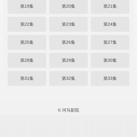
第19集
第20集
第21集
第22集
第23集
第24集
第25集
第26集
第27集
第28集
第29集
第30集
第31集
第32集
第33集
© 河马影院