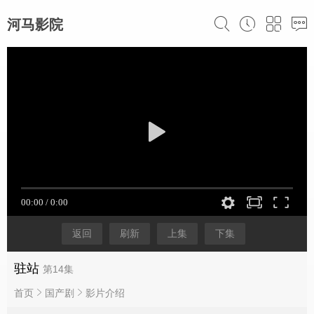
河马影院
返回
刷新
上集
下集
驻站
第14集
首页
国产剧
影片介绍