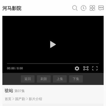
河马影院
返回
刷新
上集
下集
驻站
第07集
首页
国产剧
影片介绍