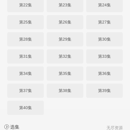
第22集
第23集
第24集
第25集
第26集
第27集
第28集
第29集
第30集
第31集
第32集
第33集
第34集
第35集
第36集
第37集
第38集
第39集
第40集
选集
无尽资源