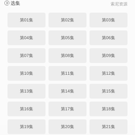
选集
索尼资源
第01集
第02集
第03集
第04集
第05集
第06集
第07集
第08集
第09集
第10集
第11集
第12集
第13集
第14集
第15集
第16集
第17集
第18集
第19集
第20集
第21集